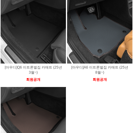
[아우디]Q6 이트론벌집 카매트 (25년
[아우디]A6 이트론벌집 카매트 (25년
3월~)
8월~)
회원공개
회원공개