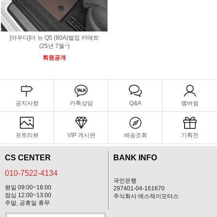
[아우디]더 뉴 Q5 (80A)벌집 카매트
(25년 7월~)
회원공개
공지사항
카톡상담
Q&A
멤버쉽
포토리뷰
VIP 게시판
배송조회
기획전
CS CENTER
BANK INFO
010-7522-4134
국민은행
평일 09:00~18:00
297401-04-161670
점심 12:00~13:00
주식회사 에스제이모터스
주말, 공휴일 휴무