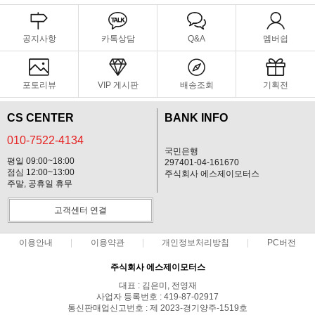
공지사항
카톡상담
Q&A
멤버쉽
포토리뷰
VIP 게시판
배송조회
기획전
CS CENTER
BANK INFO
010-7522-4134
국민은행
평일 09:00~18:00
297401-04-161670
점심 12:00~13:00
주식회사 에스제이모터스
주말, 공휴일 휴무
고객센터 연결
이용안내
이용약관
개인정보처리방침
PC버전
주식회사 에스제이모터스
대표 : 김은미, 전영재
사업자 등록번호 : 419-87-02917
통신판매업신고번호 : 제 2023-경기양주-1519호