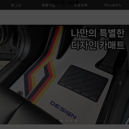
아이칸 B2B
로그인
회원가입
주문조회
마이페이지