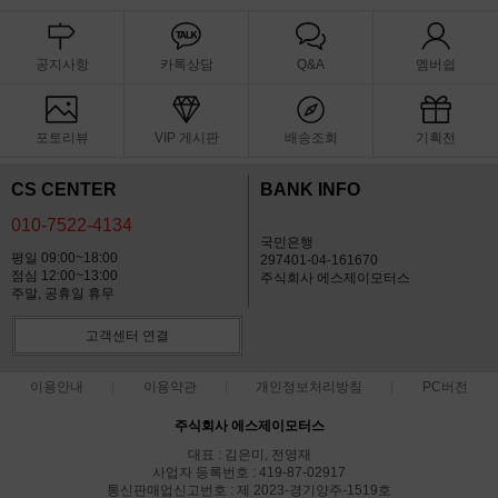
공지사항
카톡상담
Q&A
멤버쉽
포토리뷰
VIP 게시판
배송조회
기획전
CS CENTER
BANK INFO
010-7522-4134
국민은행
평일 09:00~18:00
297401-04-161670
점심 12:00~13:00
주식회사 에스제이모터스
주말, 공휴일 휴무
고객센터 연결
이용안내
이용약관
개인정보처리방침
PC버전
주식회사 에스제이모터스
대표 : 김은미, 전영재
사업자 등록번호 : 419-87-02917
통신판매업신고번호 : 제 2023-경기양주-1519호