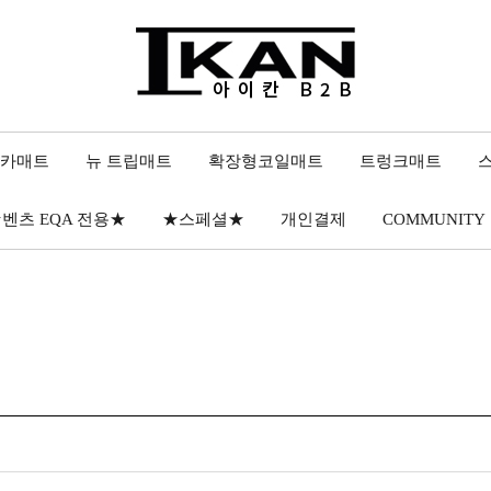
 카매트
뉴 트립매트
확장형코일매트
트렁크매트
벤츠 EQA 전용★
★스페셜★
개인결제
COMMUNITY