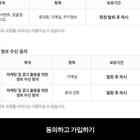
목적
항목
보유기간
(이벤트, 맞춤형
휴대폰, 이메일, 쿠키정보
회원 탈퇴 후 즉시
광고)
셔도 쇼핑몰 서비스는 이용하실 수 있습니다.
 정보 수신 동의
목적
항목
보유기간
마케팅 및 광고 활용을 위한
이메일
철회 후 즉시
정보 수신 동의
마케팅 및 광고 활용을 위한
휴대 전화
철회 후 즉시
정보 수신 동의
셔도 쇼핑몰 서비스는 이용하실 수 있습니다.
동의하고 가입하기