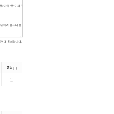
관’
에 동의합니다.
동의