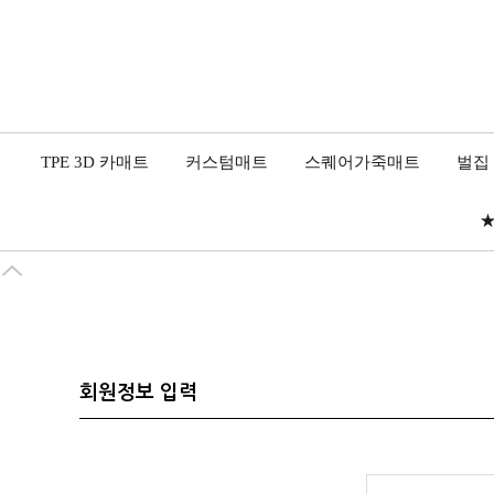
TPE 3D 카매트
커스텀매트
스퀘어가죽매트
벌집
★
회원정보 입력