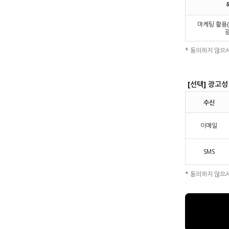
마케팅 활용
* 동의하지 않으
[선택] 광고성
수신
이메일
SMS
* 동의하지 않으